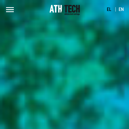
EL
EN
The Future of Computer Science