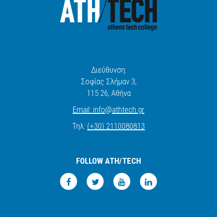
Διεύθυνση:
Σοφίας Σλήμαν 3,
115 26
, Αθήνα
Email:
info
@
athtech.
g
r
Τηλ:
(+30) 2110080813
FOLLOW ATH/TECH