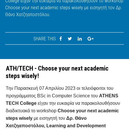
College είχαν την ευκαιρία να παρακολουθήσουν το workshop
Choose your next academic steps wisely με εισηγητή τον Δρ.
Θάνο Χατζηαποστόλου.
SHARE THIS
ATH/TECH - Choose your next academic
steps wisely!
Την Παρασκευή 07 Απριλίου 2023 οι τελειόφοιτοι του
προγράμματος BSc in Computer Science του
ATHENS
TECH College
είχαν την ευκαιρία να παρακολουθήσουν
διαδικτυακά το workshop
Choose your next academic
steps wisely
με εισηγητή τον
Δρ. Θάνο
Χατζηαποστόλου, Learning and Development