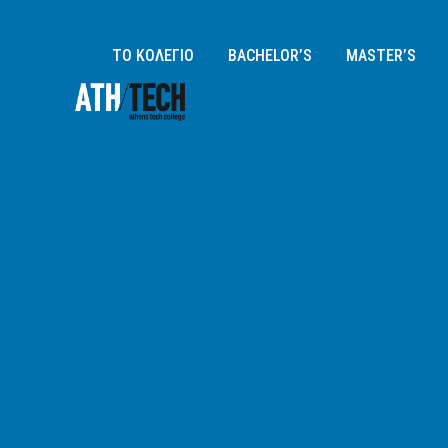
ΤΟ ΚΟΛΕΓΙΟ
BACHELOR’S
MASTER’S