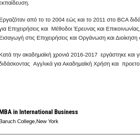
εκπαίδευση.
Εργαζόταν από το το 2004 εώς και το 2011 στο BCA δι
για Επιχειρήσεις και Μέθοδοι Έρευνας και Επικοινωνία
Εισαγωγή στις Επιχειρήσεις και Οργάνωση και Διοίκηση 
Κατά την ακαδημαϊκή χρονιά 2016-2017 εργάστηκε και γ
διδάσκοντας Αγγλικά για Ακαδημαϊκή Χρήση και προετοι
MBA in International Business
Baruch College,New York