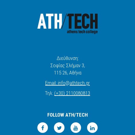
Διεύθυνση:
Σοφίας Σλήμαν 3,
115 26
, Αθήνα
Email:
info
@
athtech.
g
r
Τηλ:
(+30) 2110080813
FOLLOW ATH/TECH