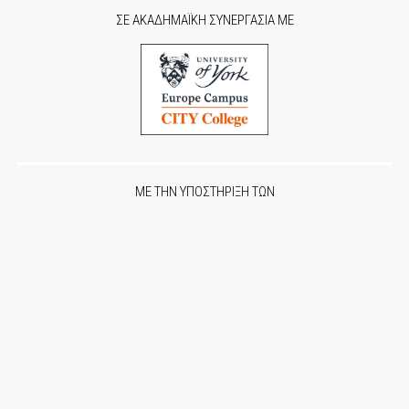
ΣΕ ΑΚΑΔΗΜΑΪΚΗ ΣΥΝΕΡΓΑΣΙΑ ΜΕ
ΜΕ ΤΗΝ ΥΠΟΣΤΗΡΙΞΗ ΤΩΝ