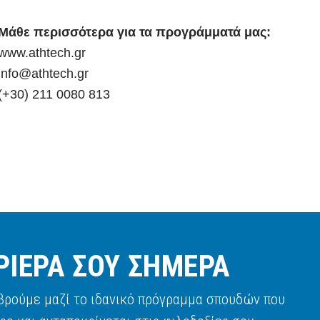
Μάθε περισσότερα για τα προγράμματά μας:
www.athtech.gr
info@athtech.gr
(+30) 211 0080 813
ΡΙΕΡΑ ΣΟΥ ΣΗΜΕΡΑ
 βρούμε μαζί το ιδανικό πρόγραμμα σπουδών που