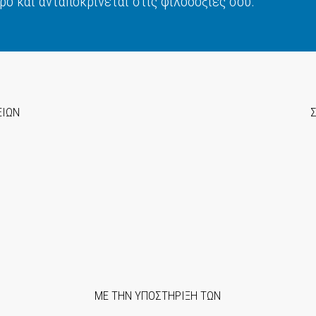
ρο και ανταποκρίνεται στις φιλοδοξίες σου.
ΕΙΩΝ
ΜΕ ΤΗΝ ΥΠΟΣΤΗΡΙΞΗ ΤΩΝ