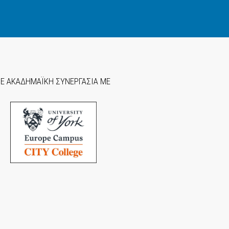
ΣΕ ΑΚΑΔΗΜΑΪΚΗ ΣΥΝΕΡΓΑΣΙΑ ΜΕ