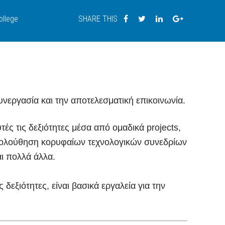
llege
SHARE THIS
υνεργασία και την αποτελεσματική επικοινωνία.
τές τις δεξιότητες μέσα από ομαδικά projects,
ακολούθηση κορυφαίων τεχνολογικών συνεδρίων
ι πολλά άλλα.
δεξιότητες, είναι βασικά εργαλεία για την