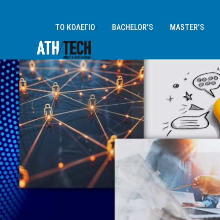
ΤΟ ΚΟΛΕΓΙΟ
BACHELOR’S
MASTER’S