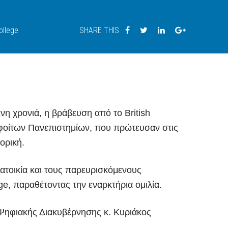
llege
SHARE THIS
νη χρονιά, η βράβευση από το British
φοίτων Πανεπιστημίων, που πρώτευσαν στις
ορική.
ατοικία και τους παρευρισκόμενους
e, παραθέτοντας την εναρκτήρια ομιλία.
Ψηφιακής Διακυβέρνησης κ. Κυριάκος