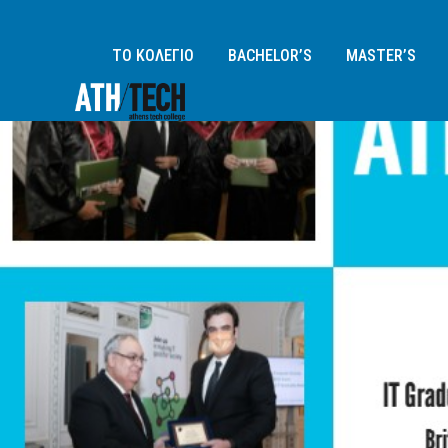
ΤΟ ΚΟΛΕΓΙΟ
BACHELOR’S
MASTER’S