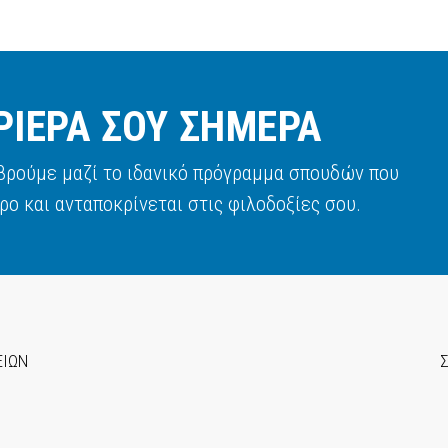
ΡΙΕΡΑ ΣΟΥ ΣΗΜΕΡΑ
 βρούμε μαζί το ιδανικό πρόγραμμα σπουδών που
ρο και ανταποκρίνεται στις φιλοδοξίες σου.
ΕΙΩΝ