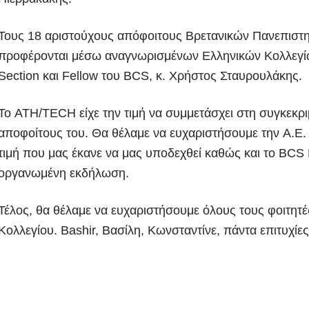
Τους 18 αριστούχους απόφοιτους Βρετανικών Πανεπιστ
προφέρονται μέσω αναγνωρισμένων Ελληνικών Κολλεγίω
Section και Fellow του BCS, κ. Χρήστος Σταυρουλάκης.
Το ATH/TECH είχε την τιμή να συμμετάσχει στη συγκεκρι
αποφοίτους του. Θα θέλαμε να ευχαριστήσουμε την Α.Ε.
τιμή που μας έκανε να μας υποδεχθεί καθώς και το BCS 
οργανωμένη εκδήλωση.
Τέλος, θα θέλαμε να ευχαριστήσουμε όλους τους φοιτητ
Κολλεγίου. Bashir, Βασίλη, Κωνσταντίνε, πάντα επιτυχίες