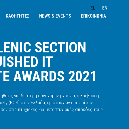
EL
EN
ΚΑΘΗΓΗΤΕΣ
NEWS & EVENTS
ΕΠΙΚΟΙΝΩΝΙΑ
INGUISHED IT GRADUATE AWARDS 2021
LENIC SECTION
ISHED IT
E AWARDS 2021
ήθηκε, για δεύτερη συνεχόμενη χρονιά, η βράβευση
ciety (BCS) στην Ελλάδα, αριστούχων αποφοίτων
σαν στις πτυχιακές και μεταπτυχιακές σπουδές τους