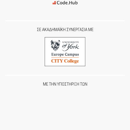
ΣΕ ΑΚΑΔΗΜΑΪΚΗ ΣΥΝΕΡΓΑΣΙΑ ΜΕ
ΜΕ ΤΗΝ ΥΠΟΣΤΗΡΙΞΗ ΤΩΝ